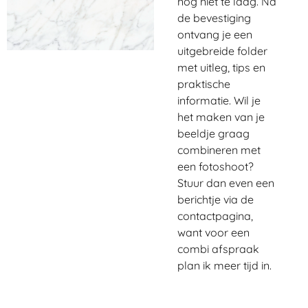
nog niet te laag. Na
de bevestiging
ontvang je een
uitgebreide folder
met uitleg, tips en
praktische
informatie. Wil je
het maken van je
beeldje graag
combineren met
een fotoshoot?
Stuur dan even een
berichtje via de
contactpagina,
want voor een
combi afspraak
plan ik meer tijd in.