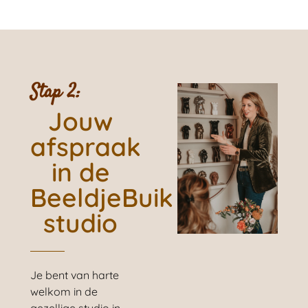
Stap 2:
Jouw
afspraak
in de
BeeldjeBuik
studio
Je bent van harte
welkom in de
gezellige studio in