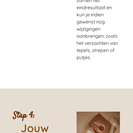
samen het
eindresultaat en
kun je indien
gewenst nog
wijzigingen
aanbrengen, zoals
het verzachten van
tepels, strepen of
putjes.
Stap 4:
Jouw