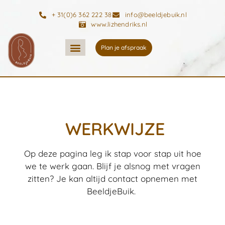
+ 31(0)6 362 222 38
info@beeldjebuik.nl
www.lizhendriks.nl
Plan je afspraak
WERKWIJZE
Op deze pagina leg ik stap voor stap uit hoe
we te werk gaan. Blijf je alsnog met vragen
zitten? Je kan altijd contact opnemen met
BeeldjeBuik.