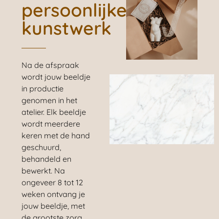
persoonlijke
kunstwerk
Na de afspraak
wordt jouw beeldje
in productie
genomen in het
atelier. Elk beeldje
wordt meerdere
keren met de hand
geschuurd,
behandeld en
bewerkt. Na
ongeveer 8 tot 12
weken ontvang je
jouw beeldje, met
de grootste zorg