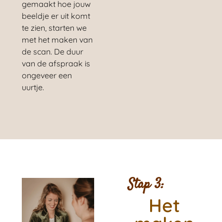
gemaakt hoe jouw
beeldje er uit komt
te zien, starten we
met het maken van
de scan. De duur
van de afspraak is
ongeveer een
uurtje.
Stap 3:
Het