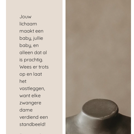
Jouw
lichaam
maakt een
baby, jullie
baby, en
alleen dat al
is prachtig.
Wees er trots
op en laat
het
vastleggen,
want elke
zwangere
dame
verdiend een
standbeeld!