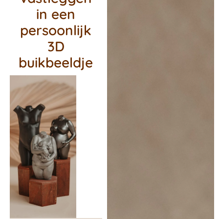
in een
persoonlijk
3D
buikbeeldje