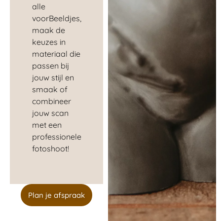
alle
voorBeeldjes,
maak de
keuzes in
materiaal die
passen bij
jouw stijl en
smaak of
combineer
jouw scan
met een
professionele
fotoshoot!
Plan je afspraak